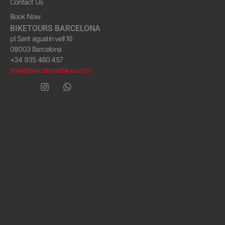
Contact Us
Book Now
BIKETOURS BARCELONA
pl Sant agustin vell 16
08003 Barcelona
+34 935 480 457
hola@barcelonaebikes.com