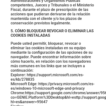
Administraciones y Organismos Públicas
competentes, Jueces y Tribunales o el Ministerio
Fiscal, durante el plazo de prescripción de las
acciones que pudieran derivarse de la relación
mantenida con el cliente y/o los plazos de
conservación previstos legalmente.
5. CÓMO BLOQUEAR REVOCAR O ELIMINAR LAS
COOKIES INSTALADAS
Puede usted permitir, bloquear, revocar o
eliminar las cookies instaladas en su equipo
mediante la configuración de las opciones de su
navegador. Puede encontrar información sobre
cómo hacerlo, en relación con los navegadores
más comunes en los links que se incluyen a
continuación:
Explorer: https://support.microsoft.com/es-
es/kb/278835
Microsoft Edge: https://privacy.microsoft.com/es-
es/windows-10-microsoft-edge-and-privacy
Chrome:https://support.google.com/chrome/answer/95
co=GENIE.Platform%3DDesktop&hl=esttp://support.goo
hl=es&answer=95647